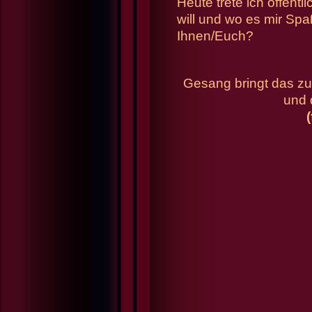
Heute trete ich öffent
will und wo es mir Spa
Ihnen/Euch?
Gesang bringt das z
und 