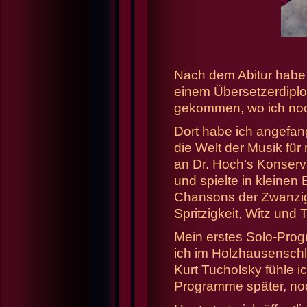
Nach dem Abitur habe i
einem Übersetzerdiplo
gekommen, wo ich no
Dort habe ich angefan
die Welt der Musik fü
an Dr. Hoch’s Konserv
und spielte in kleinen 
Chansons der Zwanzig
Spritzigkeit, Witz und 
Mein erstes Solo-Prog
ich im Holzhausenschl
Kurt Tucholsky fühle i
Programme später, no