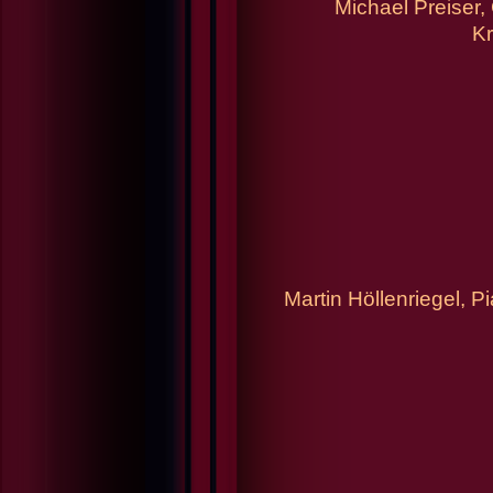
Michael Preiser,
K
Martin Höllenriegel, Pi