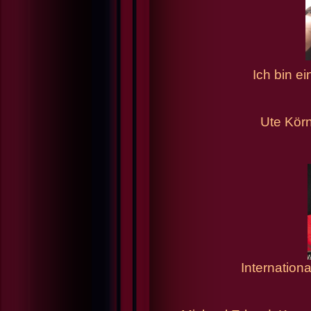
Ich bin ei
Ute Körn
Internation