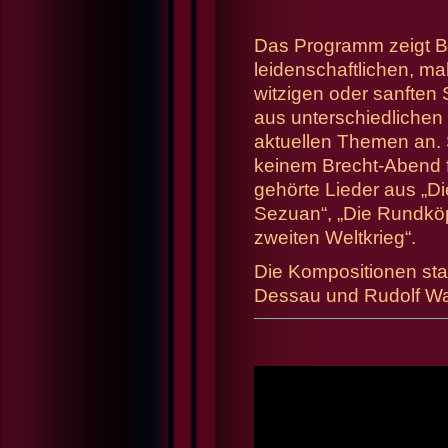
Das Programm zeigt Br
leidenschaftlichen, m
witzigen oder sanften
aus unterschiedlichen
aktuellen Themen an. 
keinem Brecht-Abend f
gehörte Lieder aus „D
Sezuan“, „Die Rundköp
zweiten Weltkrieg“.
Die Kompositionen sta
Dessau und Rudolf W