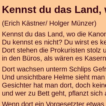
Kennst du das Land,
(Erich Kästner/ Holger Münzer)
Kennst du das Land, wo die Kano
Du kennst es nicht? Du wirst es k
Dort stehen die Prokuristen stolz
in den Büros, als wären es Kaser
Dort wachsen unterm Schlips Gefr
Und unsichtbare Helme sieht man 
Gesichter hat man dort, doch kein
und wer zu Bett geht, pflanzt sich 
Wenn dort ein Vorgesetzter etwas w