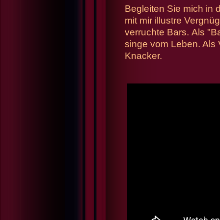
Begleiten Sie mich in 
mit mir illustre Vergnü
verruchte Bars.
Als "B
singe vom Leben. Als V
Knacker.