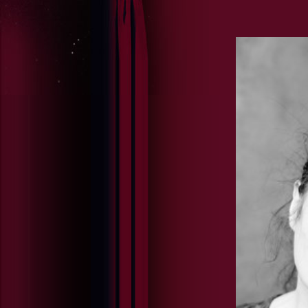
GABRIELE KENTRUP
REP