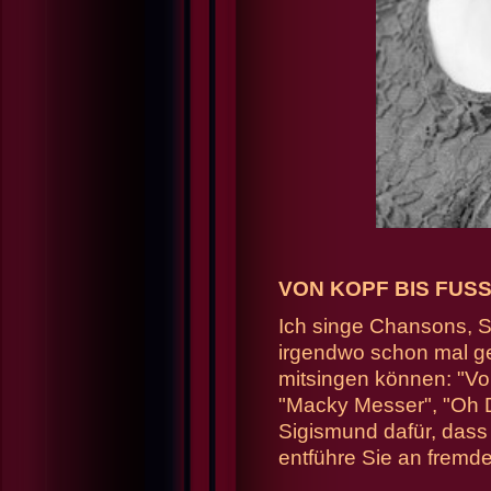
VON KOPF BIS FUS
Ich singe Chansons, S
irgendwo schon mal geh
mitsingen können: "Von
"Macky Messer", "Oh D
Sigismund dafür, dass 
entführe
Sie an fremde