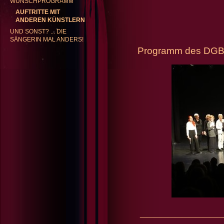
WUNSCHPROGRAMM
AUFTRITTE MIT
ANDEREN KÜNSTLERN
GABRIELE KENTRUP
REP
UND SONST? ... DIE
SÄNGERIN MAL ANDERS!
Programm des DGB-C
___________