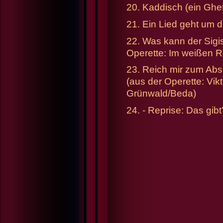
20. Kaddisch (ein Ghet
21. Ein Lied geht um 
22. Was kann der Sigis
Operette: Im weißen Rö
23. Reich mir zum Ab
(aus der Operette: Vik
Grünwald/Beda)
24. - Reprise: Das gibt