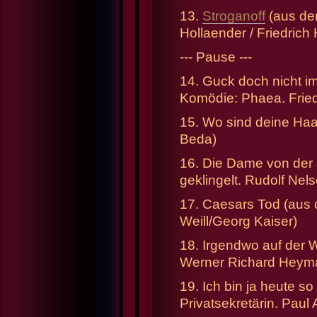
13.
Stroganoff
(aus der
Hollaender / Friedrich
--- Pause ---
14. Guck doch nicht i
Komödie: Phaea. Friedr
15. Wo sind deine Haar
Beda)
16. Die Dame von der 
geklingelt. Rudolf Nel
17. Caesars Tod (aus 
Weill/Georg Kaiser)
18. Irgendwo auf der 
Werner Richard Heyman
19. Ich bin ja heute so
Privatsekretärin. Paul