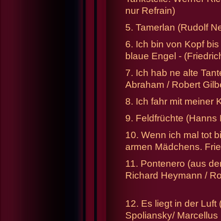
nur Refrain)
5. Tamerlan (Rudolf Ne
6. Ich bin von Kopf bi
blaue Engel - (Friedric
7. Ich hab ne alte Tant
Abraham / Robert Gilb
8. Ich fahr mit meiner 
9. Feldfrüchte (Hanns 
10. Wenn ich mal tot b
armen Mädchens. Fried
11. Pontenero (aus d
Richard Heymann / Rob
12. Es liegt in der Lu
Spoliansky/ Marcellus 