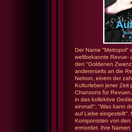
Der Name "Metropol" w
weltbekannte Revue- un
den "Goldenen Zwanzig
andererseits an die Re
Nelson, einem der zah
Kulturleben jener Zeit
Chansons für Revuen, 
in das kollektive Gedä
einmal!", "Was kann d
auf Liebe eingestellt"
Komponisten von den Na
ermordet. Ihre Namen 