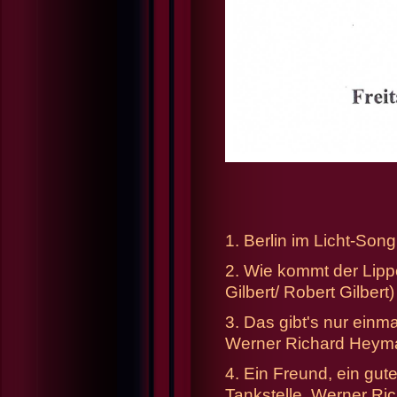
1. Berlin im Licht-Song 
2. Wie kommt der Lipp
Gilbert/ Robert Gilbert)
3. Das gibt's nur einm
Werner Richard Heyman
4. Ein Freund, ein gut
Tankstelle. Werner Ric