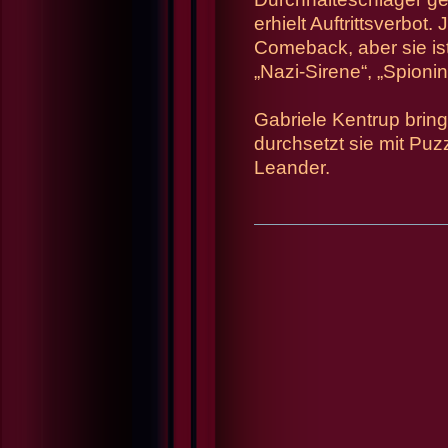
erhielt Auftrittsverbot
Comeback, aber sie ist
„Nazi-Sirene“, „Spioni
Gabriele Kentrup brin
durchsetzt sie mit Pu
Leander.