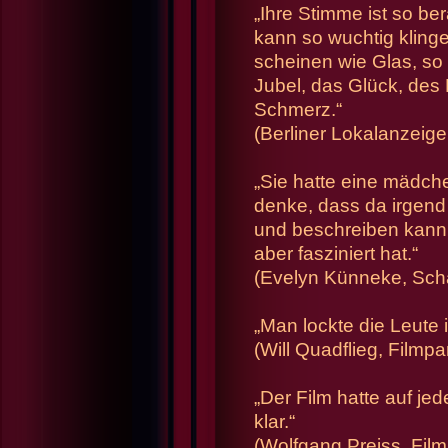
„Ihre Stimme ist so b
kann so wuchtig klinge
scheinen wie Glas, so t
Jubel, das Glück, des
Schmerz.“
(Berliner Lokalanzeig
„Sie hatte eine mädche
denke, dass da irgend
und beschreiben kann
aber fasziniert hat.“
(Evelyn Künneke, Scha
„Man lockte die Leute 
(Will Quadflieg, Filmp
„Der Film hatte auf je
klar.“
(Wolfgang Preiss, Film