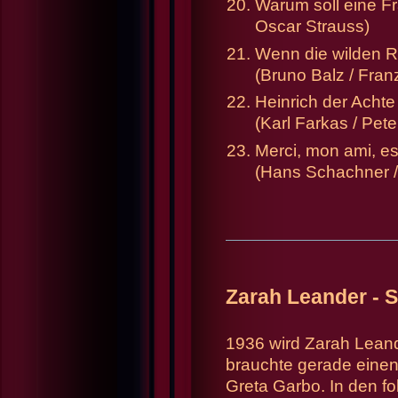
Warum soll eine Fr
Oscar Strauss)
Wenn die wilden R
(Bruno Balz / Fran
Heinrich der Achte
(Karl Farkas / Pet
Merci, mon ami, e
(Hans Schachner /
Zarah Leander - S
1936 wird Zarah Leand
brauchte gerade einen 
Greta Garbo. In den f