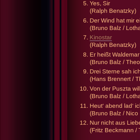
Yes, Sir
(Ralph Benatzky)
Der Wind hat mir e
(Bruno Balz / Loth
Kinostar
(Ralph Benatzky)
Er heißt Waldemar
(Bruno Balz / The
Drei Sterne sah ic
(Hans Brennert /
Von der Puszta wil
(Bruno Balz / Loth
Heut‘ abend lad‘ ic
(Bruno Balz / Nico
Nur nicht aus Lie
(Fritz Beckmann 