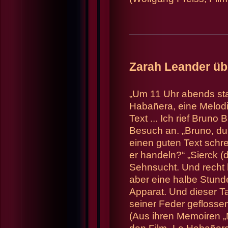
Zarah Leander übe
„Um 11 Uhr abends sta
Habañera, eine Melodie
Text ... Ich rief Brun
Besuch an. „Bruno, du
einen guten Text schr
er handeln?“ „Sierck (
Sehnsucht. Und recht ha
aber eine halbe Stunde
Apparat. Und dieser 
seiner Feder geflossene
(Aus ihren Memoiren 