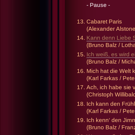
- Pause -
Cabaret Paris
(Alexander Alstone
Kann denn Liebe 
(Bruno Balz / Loth
Ich weiß, es wird
(Bruno Balz / Mich
Mich hat die Welt k
(Karl Farkas / Pet
Ach, ich habe sie 
(Christoph Willibal
Ich kann den Früh
(Karl Farkas / Pet
Ich kenn‘ den Ji
(Bruno Balz / Fran