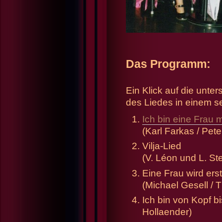
Das Programm:
Ein Klick auf die unters
des Liedes in einem s
Ich bin eine Frau 
(Karl Farkas / Pet
Vilja-Lied
(V. Léon und L. St
Eine Frau wird ers
(Michael Gesell /
Ich bin von Kopf bi
Hollaender)