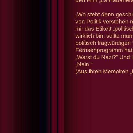
den Film „La Habañera
„Wo steht denn geschr
von Politik verstehen 
mir das Etikett „politi
wirklich bin, sollte m
politisch fragwürdigen
Fernsehprogramm hat 
„Warst du Nazi?“ Und 
„Nein.“
(Aus ihren Memoiren „