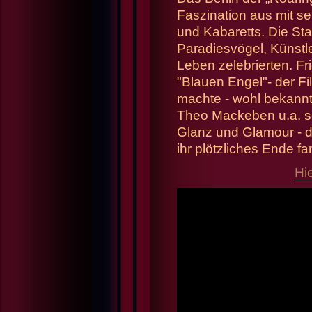
Faszination aus mit s
und Kabaretts. Die Sta
Paradiesvögel, Künstl
Leben zelebrierten. Fr
"Blauen Engel"- der Fi
machte - wohl bekannt
Theo Mackeben u.a. sc
Glanz und Glamour - d
ihr plötzliches Ende f
Hi